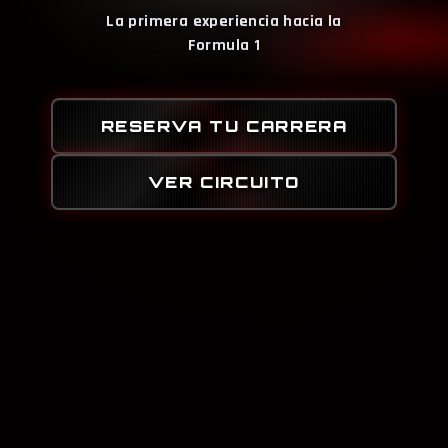
La primera experiencia hacia la
Formula 1
RESERVA TU CARRERA
VER CIRCUITO